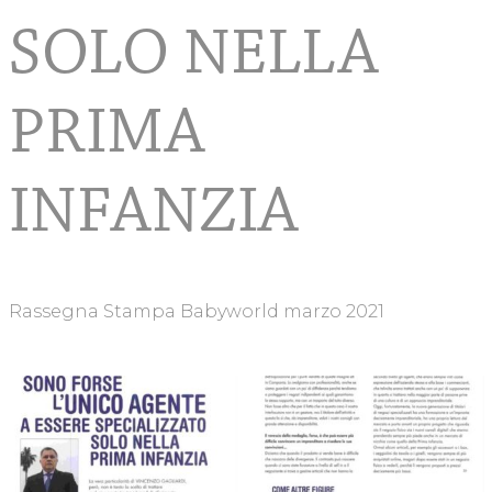
L’esperto risponde
SOLO NELLA
News
PRIMA
Video
INFANZIA
Contatti
Rassegna Stampa Babyworld marzo 2021