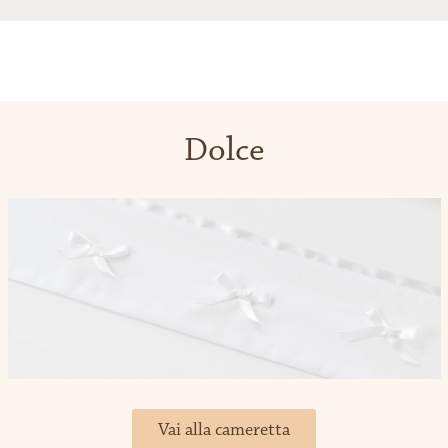
Dolce
Vai alla cameretta