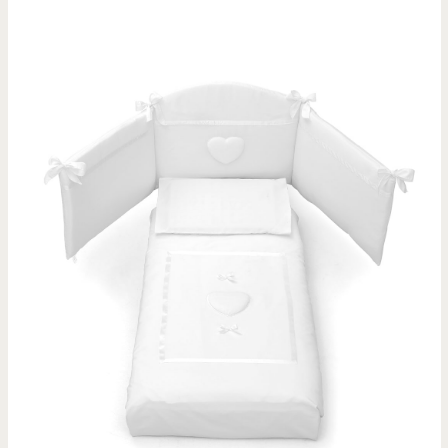
L’esperto risponde
News
Video
Contatti