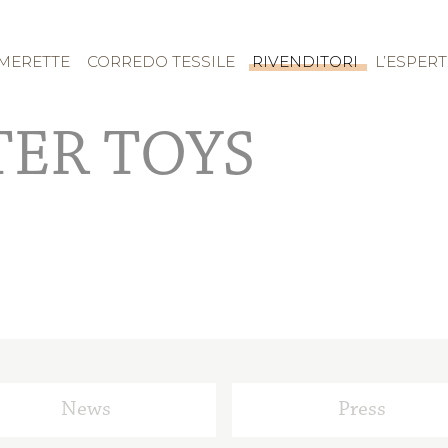
MERETTE
CORREDO TESSILE
RIVENDITORI
L’ESPER
ER TOYS
News
Press