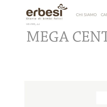
CHI SIAMO
CA
08
Feb, 22
MEGA CENT