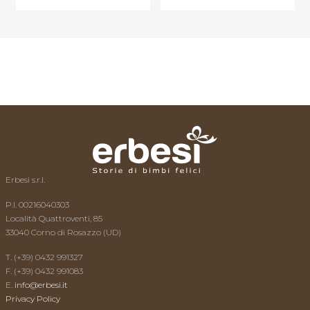
L’esperto risponde
News
Video
Contatti
Erbesi s.r.l.
P.I. 00216040303
Località Quattroventi, 85
33040 Corno di Rosazzo (UD)
T. (+39) 0432 991327
F. (+39) 0432 991083
E.
info@erbesi.it
Privacy Policy