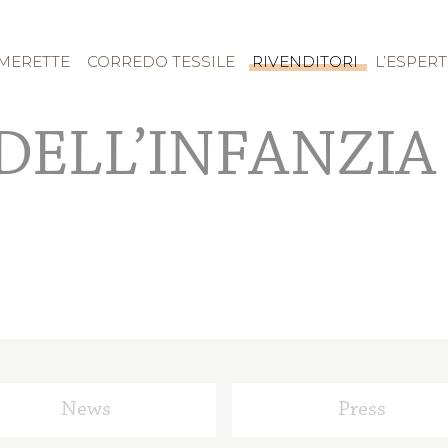
MERETTE
CORREDO TESSILE
RIVENDITORI
L’ESPER
DELL’INFANZIA
News
Press