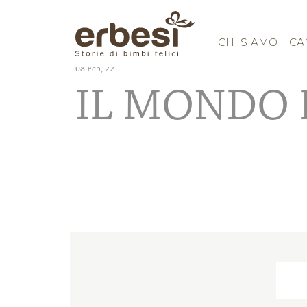
CHI SIAMO
CA
08
Feb, 22
IL MONDO 