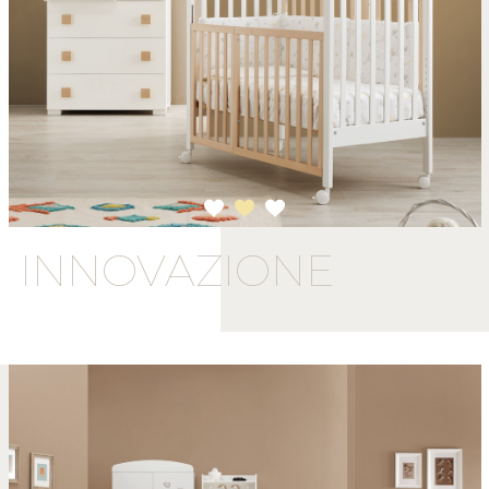
1
2
3
INNOVAZIONE