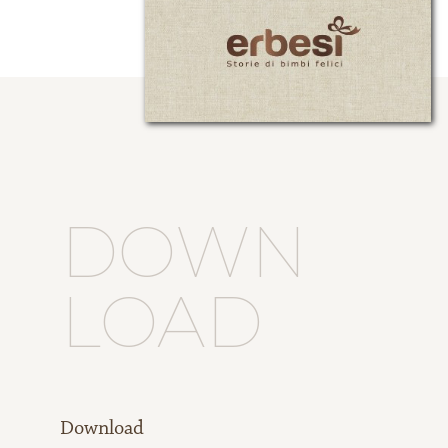
DOWN
LOAD
Download