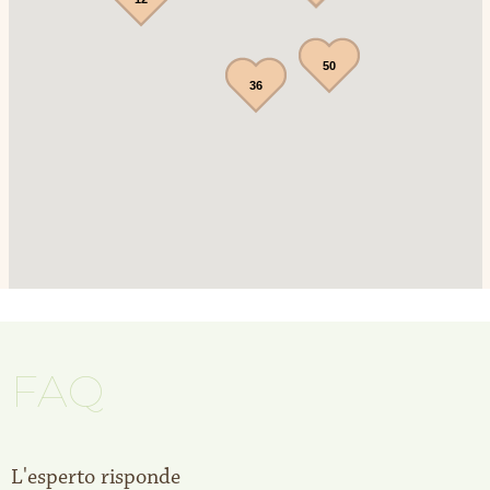
50
36
FAQ
L'esperto risponde