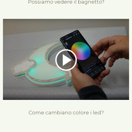
Possiamo vedere il bagnetto?
Come cambiano colore i led?