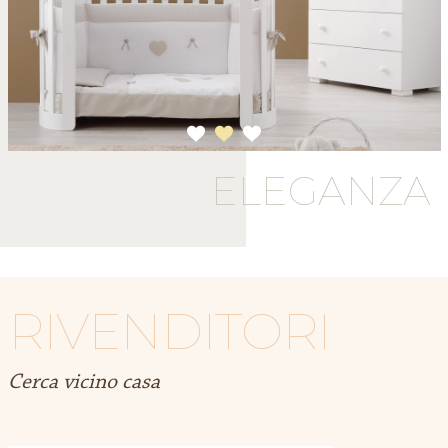
1
2
3
ELEGANZA
RIVENDITORI
Cerca vicino casa