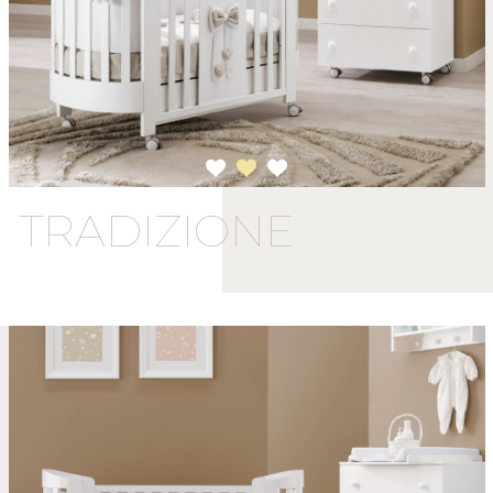
1
2
3
TRADIZIONE