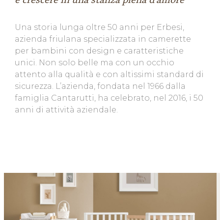
è crescere in una stanza piena d'amore
Una storia lunga oltre 50 anni per Erbesi,
azienda friulana specializzata in camerette
per bambini con design e caratteristiche
unici. Non solo belle ma con un occhio
attento alla qualità e con altissimi standard di
sicurezza. L’azienda, fondata nel 1966 dalla
famiglia Cantarutti, ha celebrato, nel 2016, i 50
anni di attività aziendale.