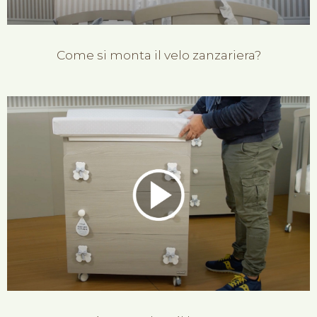
Come si monta il velo zanzariera?